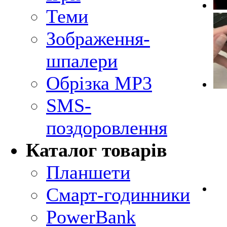
Теми
Зображення-
шпалери
Обрізка MP3
SMS-
поздоровлення
Каталог товарів
Планшети
Смарт-годинники
PowerBank