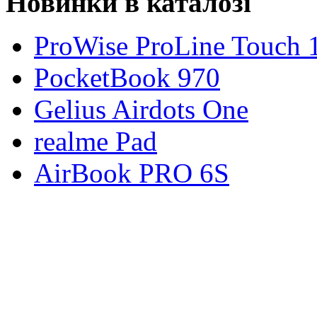
Новинки в каталозі
ProWise ProLine Touch 
PocketBook 970
Gelius Airdots One
realme Pad
AirBook PRO 6S