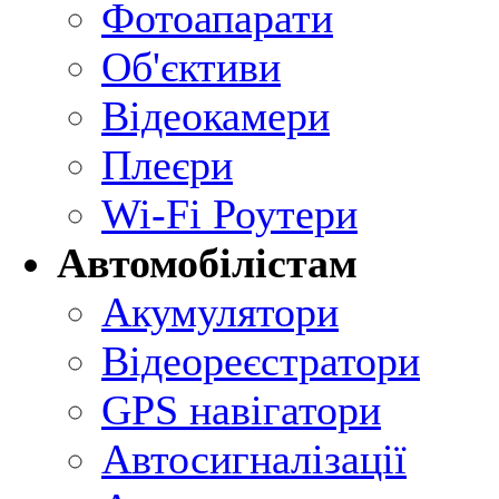
Фотоапарати
Об'єктиви
Відеокамери
Плеєри
Wi-Fi Роутери
Автомобілістам
Акумулятори
Відеореєстратори
GPS навігатори
Автосигналізації